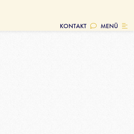
, FAQ
Geschichte
SCHLIESSEN
Qualität
KONTAKT
MENÜ