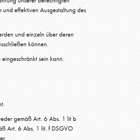
ahrung unserer berechtigten
n und effektiven Ausgestaltung des
werden und einzeln über deren
sschließen können.
 eingeschränkt sein kann.
t.
der gemäß Art. 6 Abs. 1 lit b
ß Art. 6 Abs. 1 lit. f DSGVO
er.