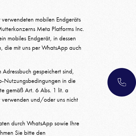
ür verwendeten mobilen Endgeräts
utterkonzerns Meta Platforms Inc.
in mobiles Endgerät, in dessen
n, die mit uns per WhatsApp auch
m Adressbuch gespeichert sind,
pp-Nutzungsbedingungen in die
 gemäß Art. 6 Abs. 1 lit. a
t verwenden und/oder uns nicht
aten durch WhatsApp sowie Ihre
hmen Sie bitte den