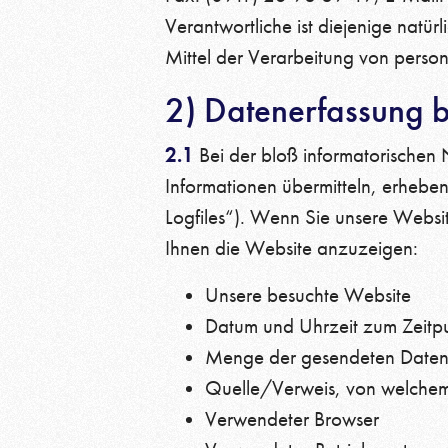
Verantwortliche ist diejenige natür
Mittel der Verarbeitung von pers
2) Datenerfassung 
2.1
Bei der bloß informatorischen N
Informationen übermitteln, erheben 
Logfiles“). Wenn Sie unsere Website
Ihnen die Website anzuzeigen:
Unsere besuchte Website
Datum und Uhrzeit zum Zeitpu
Menge der gesendeten Daten 
Quelle/Verweis, von welchem 
Verwendeter Browser