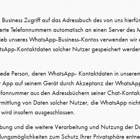
 Business Zugriff auf das Adressbuch des von uns hierf
erte Telefonnummern automatisch an einen Server des M
rieb unseres WhatsApp-Business-Kontos verwenden wir e
atsApp-Kontaktdaten solcher Nutzer gespeichert werde
s jede Person, deren WhatsApp- Kontaktdaten in unsere
der App auf seinem Gerät durch Akzeptanz der WhatsA
fonnummer aus den Adressbüchern seiner Chat-Kontakte
rmittlung von Daten solcher Nutzer, die WhatsApp nich
wird insofern ausgeschlossen.
ung und die weitere Verarbeitung und Nutzung der D
lungsmöglichkeiten zum Schutz Ihrer Privatsphäre entne