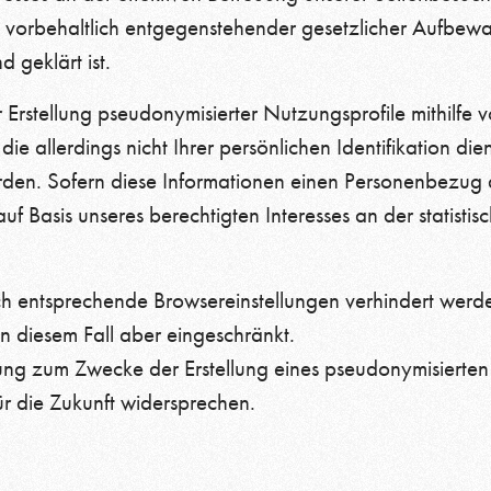
n vorbehaltlich entgegenstehender gesetzlicher Aufbewa
 geklärt ist.
Erstellung pseudonymisierter Nutzungsprofile mithilfe 
e allerdings nicht Ihrer persönlichen Identifikation die
n. Sofern diese Informationen einen Personenbezug au
uf Basis unseres berechtigten Interesses an der statisti
h entsprechende Browsereinstellungen verhindert werde
 in diesem Fall aber eingeschränkt.
ng zum Zwecke der Erstellung eines pseudonymisierten 
r die Zukunft widersprechen.