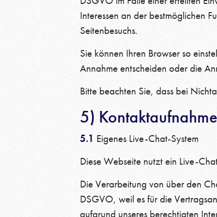
DSGVO im Falle einer erteilten Ei
Interessen an der bestmöglichen Fu
Seitenbesuchs.
Sie können Ihren Browser so einste
Annahme entscheiden oder die Ann
Bitte beachten Sie, dass bei Nicht
5) Kontaktaufnahm
5.1
Eigenes Live-Chat-System
Diese Webseite nutzt ein Live-Cha
Die Verarbeitung von über den Cha
DSGVO, weil es für die Vertragsan
aufgrund unseres berechtigten Inte