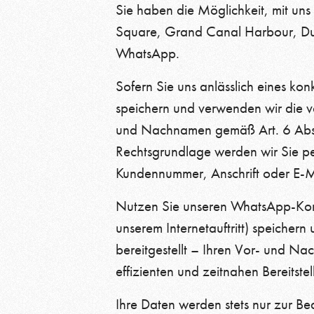
Sie haben die Möglichkeit, mit u
Square, Grand Canal Harbour, Dubli
WhatsApp.
Sofern Sie uns anlässlich eines kon
speichern und verwenden wir die v
und Nachnamen gemäß Art. 6 Abs. 
Rechtsgrundlage werden wir Sie pe
Kundennummer, Anschrift oder E-M
Nutzen Sie unseren WhatsApp-Kont
unserem Internetauftritt) speiche
bereitgestellt – Ihren Vor- und Na
effizienten und zeitnahen Bereitst
Ihre Daten werden stets nur zur B