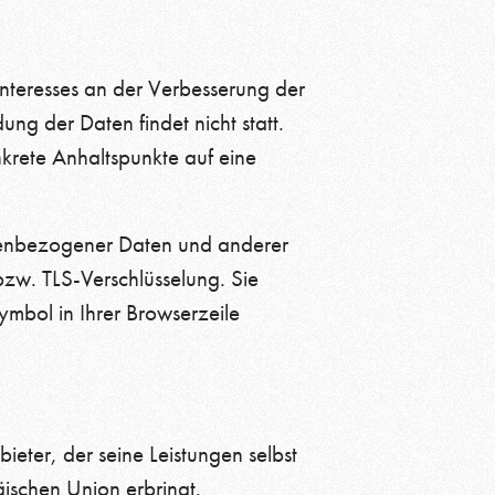
Interesses an der Verbesserung der
ng der Daten findet nicht statt.
nkrete Anhaltspunkte auf eine
nenbezogener Daten und anderer
bzw. TLS-Verschlüsselung. Sie
mbol in Ihrer Browserzeile
ieter, der seine Leistungen selbst
ischen Union erbringt.