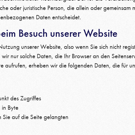
liche oder juristische Person, die allein oder gemeinsa
onenbezogenen Daten entscheidet.
beim Besuch unserer Website
utzung unserer Website, also wenn Sie sich nicht regis
wir nur solche Daten, die Ihr Browser an den Seitenserv
 aufrufen, erheben wir die folgenden Daten, die für uns
nkt des Zugriffes
in Byte
Sie auf die Seite gelangten