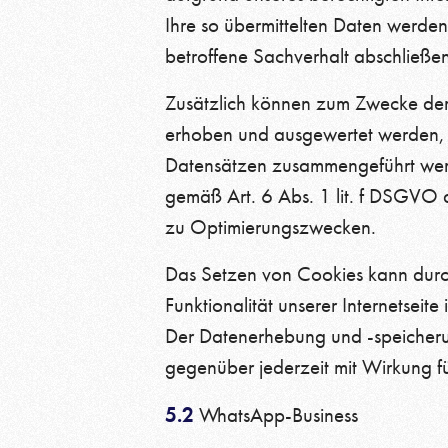
Ihre so übermittelten Daten werde
betroffene Sachverhalt abschließend
Zusätzlich können zum Zwecke der 
erhoben und ausgewertet werden, di
Datensätzen zusammengeführt werde
gemäß Art. 6 Abs. 1 lit. f DSGVO a
zu Optimierungszwecken.
Das Setzen von Cookies kann durc
Funktionalität unserer Internetseite
Der Datenerhebung und -speicheru
gegenüber jederzeit mit Wirkung fü
5.2
WhatsApp-Business