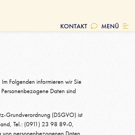
, FAQ
Geschichte
SCHLIESSEN
Qualität
KONTAKT
MENÜ
n
 Im Folgenden informieren wir Sie
. Personenbezogene Daten sind
hutz-Grundverordnung (DSGVO) ist
land, Tel.: (0911) 23 98 89-0,
tung von personenbezogenen Daten