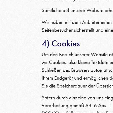
Sämtliche auf unserer Website erh
Wir haben mit dem Anbieter einen 
Seitenbesucher sicherstellt und ein
4) Cookies
Um den Besuch unserer Website att
wir Cookies, also kleine Textdatei
Schließen des Browsers automatisch
Ihrem Endgerät und ermöglichen das
Sie die Speicherdauer der Übersi
Sofern durch einzelne von uns ein
Verarbeitung gemäß Art. 6 Abs. 1 