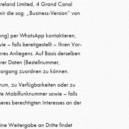
Ireland Limited, 4 Grand Canal
ir die sog. „Business-Version“ von
llung) per WhatsApp kontaktieren,
 falls bereitgestellt – Ihren Vor-
es Anliegens. Auf Basis derselben
rer Daten (Bestellnummer,
 Vorgang zuordnen zu können.
rum, zu Verfügbarkeiten oder zu
te Mobilfunknummer sowie – falls
eres berechtigten Interesses an der
ne Weitergabe an Dritte findet