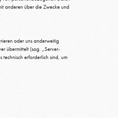
m mit anderen über die Zwecke und
trieren oder uns anderweitig
er übermittelt (sog. „Server-
 technisch erforderlich sind, um