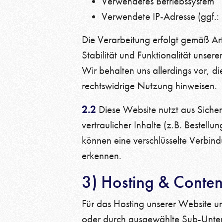
Verwendetes Betriebssystem
Verwendete IP-Adresse (ggf.: 
Die Verarbeitung erfolgt gemäß Art
Stabilität und Funktionalität unse
Wir behalten uns allerdings vor, di
rechtswidrige Nutzung hinweisen.
2.2
Diese Website nutzt aus Sich
vertraulicher Inhalte (z.B. Bestel
können eine verschlüsselte Verbin
erkennen.
3) Hosting & Conte
Für das Hosting unserer Website und
oder durch ausgewählte Sub-Untern