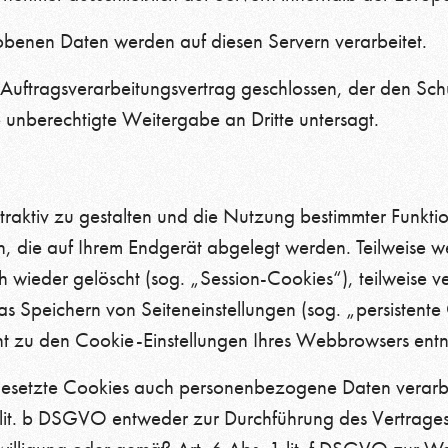
obenen Daten werden auf diesen Servern verarbeitet.
Auftragsverarbeitungsvertrag geschlossen, der den Sch
e unberechtigte Weitergabe an Dritte untersagt.
raktiv zu gestalten und die Nutzung bestimmter Funkt
en, die auf Ihrem Endgerät abgelegt werden. Teilweise 
 wieder gelöscht (sog. „Session-Cookies“), teilweise v
 Speichern von Seiteneinstellungen (sog. „persistente 
cht zu den Cookie-Einstellungen Ihres Webbrowsers ent
gesetzte Cookies auch personenbezogene Daten verarbei
lit. b DSGVO entweder zur Durchführung des Vertrages, 