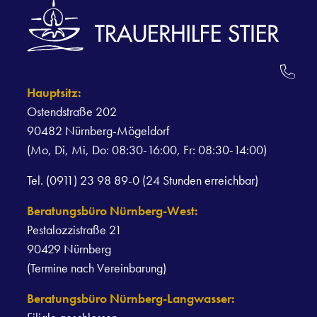
Qualität
AKTUELLES & JOBS & VIDEOS
Hauptsitz:
Aktuelle Nachrichten
Ostendstraße 202
Stellenangebote
90482 Nürnberg-Mögeldorf
(Mo, Di, Mi, Do: 08:30-16:00, Fr: 08:30-14:00)
Videos
Tel. (0911) 23 98 89-0 (24 Stunden erreichbar)
Beratungsbüro Nürnberg-West:
Pestalozzistraße 21
90429 Nürnberg
(Termine nach Vereinbarung)
Beratungsbüro Nürnberg-Langwasser: